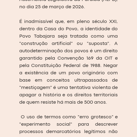
no dia 25 de março de 2026. 
É inadmissível que, em pleno século XXI, 
dentro da Casa do Povo, a identidade do 
Povo Tabajara seja tratada como uma 
"construção artificial" ou "suposta". A 
autodeterminação dos povos é um direito 
garantido pela Convenção 169 da OIT e 
pela Constituição Federal de 1988. Negar 
a existência de um povo originário com 
base em conceitos ultrapassados de 
"mestiçagem" é uma tentativa violenta de 
apagar a história e os direitos territoriais 
de quem resiste há mais de 500 anos.
 O uso de termos como "erro grotesco" e 
"experimento social" para descrever 
processos demarcatórios legítimos não 