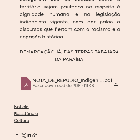
território sejam pautados no respeito à 
dignidade humana e na legislação 
indigenista vigente, sem dar palco a 
discursos que flertam com o racismo e a 
negação histórica. 
DEMARCAÇÃO JÁ, DAS TERRAS TABAJARA 
DA PARAÍBA!
NOTA_DE_REPUDIO_Indigena_Tabajara-PB_(1
.pdf
Fazer download de PDF • 111KB
Notícia
Resistência
Cultura