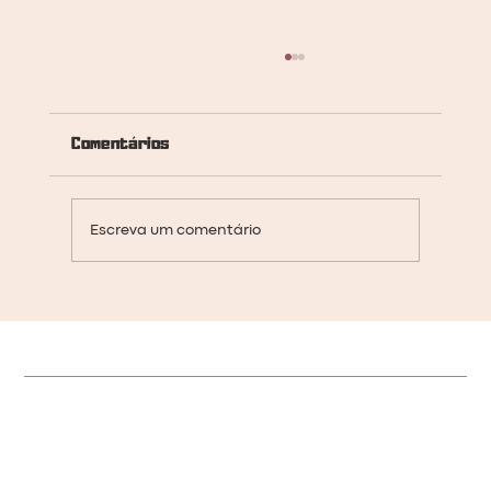
Comentários
Escreva um comentário
Niaras Tabajara: grafismo e moda.