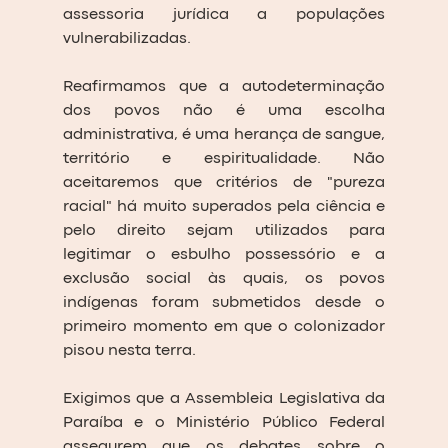
assessoria jurídica a populações 
vulnerabilizadas. 
Reafirmamos que a autodeterminação 
dos povos não é uma escolha 
administrativa, é uma herança de sangue, 
território e espiritualidade. Não 
aceitaremos que critérios de "pureza 
racial" há muito superados pela ciência e 
pelo direito sejam utilizados para 
legitimar o esbulho possessório e a 
exclusão social às quais, os povos 
indígenas foram submetidos desde o 
primeiro momento em que o colonizador 
pisou nesta terra. 
Exigimos que a Assembleia Legislativa da 
Paraíba e o Ministério Público Federal 
assegurem que os debates sobre o 