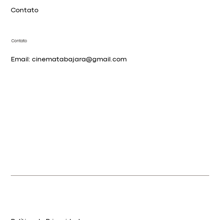
Contato
Contato
Email:
cinematabajara@gmail.com