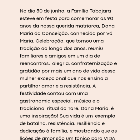
No dia 30 de junho, a Família Tabajara 
esteve em festa para comemorar os 90 
anos da nossa querida matriarca, Dona 
Maria da Conceição, conhecida por Vó 
Maria. Celebração, que tornou uma 
tradição ao longo dos anos, reuniu 
familiares e amigos em um dia de 
reencontros,  alegria, confraternização e 
gratidão por mais um ano de vida dessa 
mulher excepcional que nos ensina a 
partilhar amor e a resistência. A 
festividade contou com uma 
gastronomia especial, música e o 
tradicional ritual do Toré, Dona Maria, é 
uma inspiração! Sua vida é um  exemplo 
de batalha, resistência, resiliência e 
dedicação à família, e mostrando que as 
lições de amor são um tônico para VIDA.