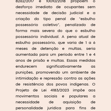
8262/2017 e 10010/2018 propõem o 
desforço imediato de ocupantes sem 
necessidade de decisão judicial e a 
criação do tipo penal de "esbulho 
possessório coletivo", penalizado de 
forma mais severa do que o esbulho 
possessório individual. A pena atual de 
esbulho possessório, que varia de 1 a 6 
meses de detenção e multas, seria 
aumentada para um período entre 1 e 4 
anos de prisão e multas. Essas medidas 
endurecem significativamente as 
punições, promovendo um ambiente de 
intimidação e repressão contra as ações 
de resistência dos povos indígenas. O 
Projeto de Lei 4183/2023 impõe aos 
movimentos sociais e populares a 
necessidade de aquisição de 
personalidade jurídica para fins de 