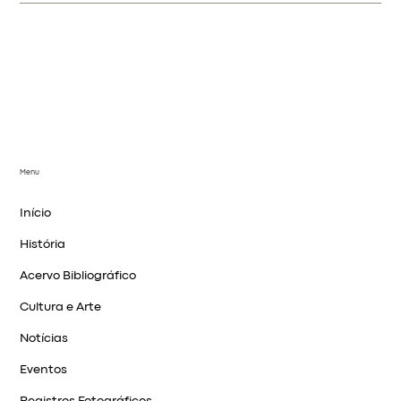
Menu
Início
História
Acervo Bibliográfico
Cultura e Arte
Notícias
Eventos
Registros Fotográficos