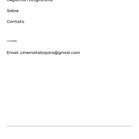
Sobre
Contato
Contato
Email:
cinematabajara@gmail.com